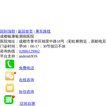
回到顶部
|
返回首页
|
乘车路线
成都银康银屑病医院
医院地址：成都市青羊区锦里中路18号（彩虹桥附近，原邮电
门诊时间：早08：00-17：30节假日不休
咨询热线：
02886129902
平台支持：android/IOS
免费电话
在线咨询
短信咨询
症状自测