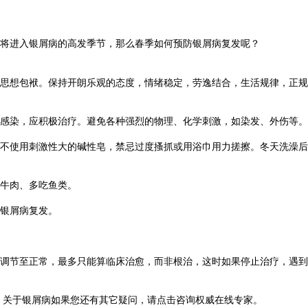
将进入银屑病的高发季节，那么春季如何预防银屑病复发呢？
思想包袱。保持开朗乐观的态度，情绪稳定，劳逸结合，生活规律，正规
感染，应积极治疗。避免各种强烈的物理、化学刺激，如染发、外伤等。
不使用刺激性大的碱性皂，禁忌过度搔抓或用浴巾用力搓擦。冬天洗澡后
牛肉、多吃鱼类。
银屑病复发。
调节至正常，最多只能算临床治愈，而非根治，这时如果停止治疗，遇到
关于银屑病如果您还有其它疑问，请点击咨询权威在线专家。