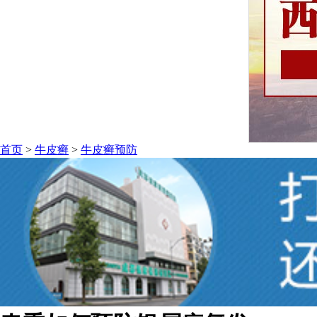
首页
>
牛皮癣
>
牛皮癣预防