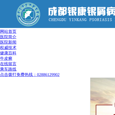
网站首页
医院简介
医院新闻
权威技术
健康百科
牛皮癣
在线留言
乘车路线
点击拨打免费热线：02886129902