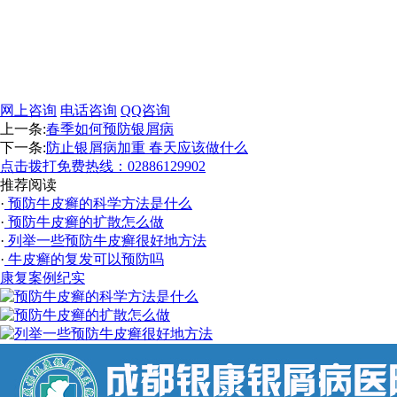
网上咨询
电话咨询
QQ咨询
上一条:
春季如何预防银屑病
下一条:
防止银屑病加重 春天应该做什么
点击拨打免费热线：02886129902
推荐阅读
·
预防牛皮癣的科学方法是什么
·
预防牛皮癣的扩散怎么做
·
列举一些预防牛皮癣很好地方法
·
牛皮癣的复发可以预防吗
康复案例纪实