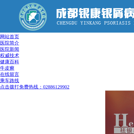
网站首页
医院简介
医院新闻
权威技术
健康百科
牛皮癣
在线留言
乘车路线
点击拨打免费热线：02886129902