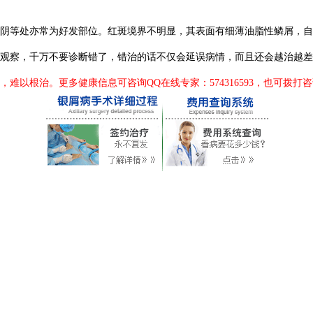
等处亦常为好发部位。红斑境界不明显，其表面有细薄油脂性鳞屑，自
观察，千万不要诊断错了，错治的话不仅会延误病情，而且还会越治越差
治。更多健康信息可咨询QQ在线专家：574316593，也可拨打咨询电话