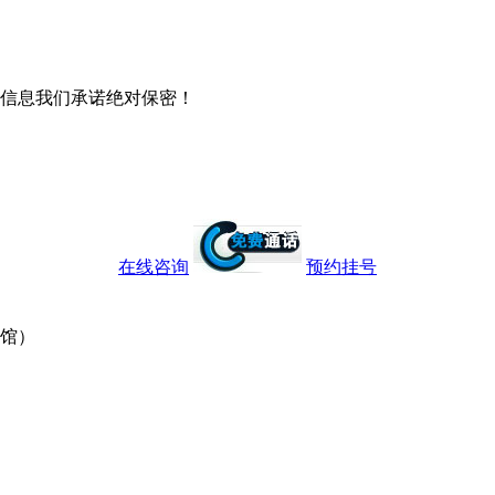
信息我们承诺绝对保密！
在线咨询
预约挂号
宾馆）