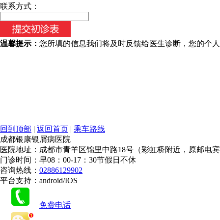
今天日期：
联系方式：
温馨提示：
您所填的信息我们将及时反馈给医生诊断，您的个人
回到顶部
|
返回首页
|
乘车路线
成都银康银屑病医院
医院地址：成都市青羊区锦里中路18号（彩虹桥附近，原邮电
门诊时间：早08：00-17：30节假日不休
咨询热线：
02886129902
平台支持：android/IOS
免费电话