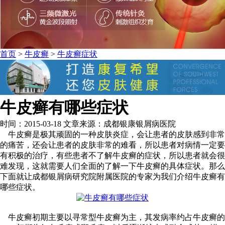
首页
>
牛皮癣
>
牛皮癣症状
牛皮癣有哪些症状
时间：2015-03-18 文章来源：成都银康银屑病医院
牛皮癣是极其顽固的一种皮肤炎症，会让患者的皮肤感到非常
的痛苦，还会让患者的皮肤非常的难看，所以患者对病情一定要
有积极的治疗，有些患者不了解牛皮癣的症状，所以患者就会很
难发现，这就需要人们全面的了解一下牛皮癣的具体症状。那么
下面就让成都银屑病研究院附属医院的专家为我们介绍牛皮癣有
哪些症状。
牛皮癣初期主要以寻常型牛皮癣为主，其发病率约占牛皮癣的