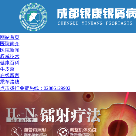
网站首页
医院简介
医院新闻
权威技术
健康百科
牛皮癣
在线留言
乘车路线
点击拨打免费热线：02886129902