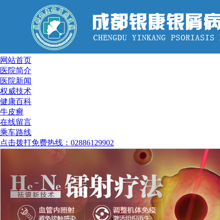
网站首页
医院简介
医院新闻
权威技术
健康百科
牛皮癣
在线留言
乘车路线
点击拨打免费热线：02886129902