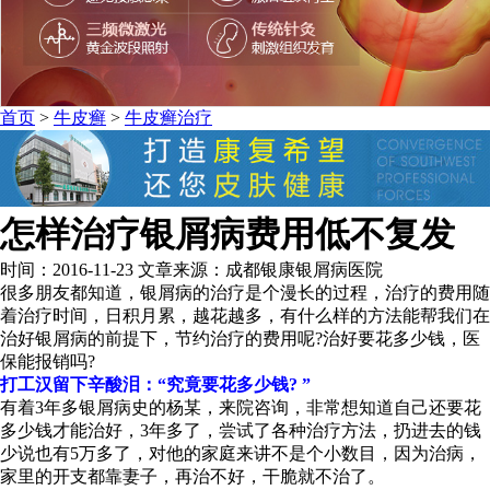
首页
>
牛皮癣
>
牛皮癣治疗
怎样治疗银屑病费用低不复发
时间：2016-11-23 文章来源：成都银康银屑病医院
很多朋友都知道，银屑病的治疗是个漫长的过程，治疗的费用随
着治疗时间，日积月累，越花越多，有什么样的方法能帮我们在
治好银屑病的前提下，节约治疗的费用呢?治好要花多少钱，医
保能报销吗?
打工汉留下辛酸泪：“究竟要花多少钱? ”
有着3年多银屑病史的杨某，来院咨询，非常想知道自己还要花
多少钱才能治好，3年多了，尝试了各种治疗方法，扔进去的钱
少说也有5万多了，对他的家庭来讲不是个小数目，因为治病，
家里的开支都靠妻子，再治不好，干脆就不治了。