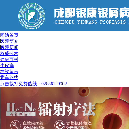
网站首页
医院简介
医院新闻
权威技术
健康百科
牛皮癣
在线留言
乘车路线
点击拨打免费热线：02886129902