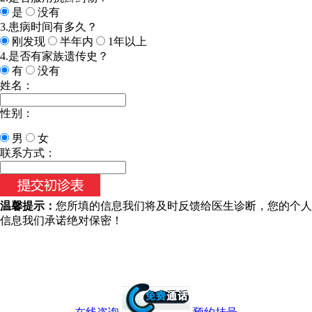
是
没有
3.患病时间有多久？
刚发现
半年内
1年以上
4.是否有家族遗传史？
有
没有
姓名：
性别：
男
女
今天日期：
联系方式：
温馨提示：
您所填的信息我们将及时反馈给医生诊断，您的个人
信息我们承诺绝对保密！