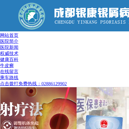
网站首页
医院简介
医院新闻
权威技术
健康百科
牛皮癣
在线留言
乘车路线
点击拨打免费热线：02886129902