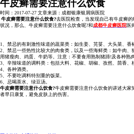
牛皮癣需要注意什么饮食
时间：2017-07-27 文章来源：成都银康银屑病医院
牛皮癣需要注意什么饮食?
去医院检查，当发现自己有牛皮癣的
状况，那么、牛皮癣需要注意什么饮食呢?和
成都牛皮癣医院
医
1、禁忌的有刺激性味道的蔬菜类：如生姜、芫荽、大头菜、香
2、禁忌一些热性比较大的肉食类，以及一些海鲜类：如牛肉、
用猪瘦肉、鸡蛋、牛奶等。注意：不要食用熟制猪蹄!及各种熟
3、辛辣味道的调料类：包括大料、花椒、胡椒、孜然、茴香、
4、各种酒类。
5、不要吃调料特别重的饭菜。
6、忌喝茶水、绿豆汤。
牛皮癣需要注意什么饮食?
牛皮癣需要注意什么饮食的讲述大家
者早日康复，避免皮肤上的伤害。