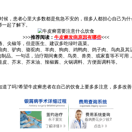
时候，患者心里大多数都是焦急不安的，很多人都担心自己为什
师一起了解下。
>>>推荐阅读：
牛皮癣发病原因有哪些
<<<
椿、尖椒等，但是医生、建议多吃绿叶蔬菜。
狼肉、驴肉、骆驼肉、羊肉、狗肉、鸡鸭肉、鸽子肉、鸟肉及其汤
肉制品。一句话，治疗期间禽类、鸟类、兽类、或家畜等不可用
桂皮、芥末、芥末油、辣椒酱、火锅调料、方便面调料等。
知道了吗?希望牛皮癣患者在自己的饮食上要多多注意，多多改