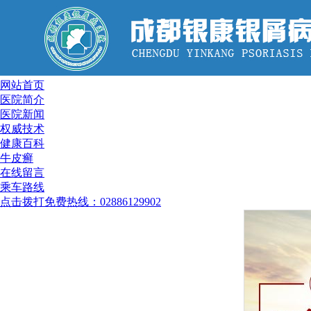
网站首页
医院简介
医院新闻
权威技术
健康百科
牛皮癣
在线留言
乘车路线
点击拨打免费热线：02886129902