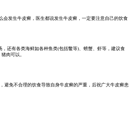
么会发生牛皮癣，医生都说发生牛皮癣，一定要注意自己的饮食
，还有各类海鲜如各种鱼类(包括鳖等)、螃蟹、虾等，建议食
，猪肉可以。
善，避免不合理的饮食导致自身牛皮癣的严重，后祝广大牛皮癣患