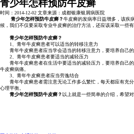
青少年怎样预防牛皮癣
时间：2014-12-02 文章来源：成都银康银屑病医院
青少年怎样预防牛皮癣？
牛皮癣的发病率日益增多，该疾
候，我们不仅要采取专业牛皮癣的治疗方法，还应该采取一些有
青少年怎样预防牛皮癣？
1、青年牛皮癣患者可以适当的转移注意力
青年牛皮癣患者应当学会适当的转移注意力，要培养自己的兴
2、青年牛皮癣患者要适当的减轻压力
青年牛皮癣患者在生活中要适当的减轻压力，要培养自己的兴
牛皮癣病痛。
3、青年牛皮癣患者应当劳逸结合
青年牛皮癣患者需注意无论工作多么繁忙，每天都应有充分的
心理平衡。
青少年怎样预防牛皮癣？
以上就是一些简单的介绍，希望对