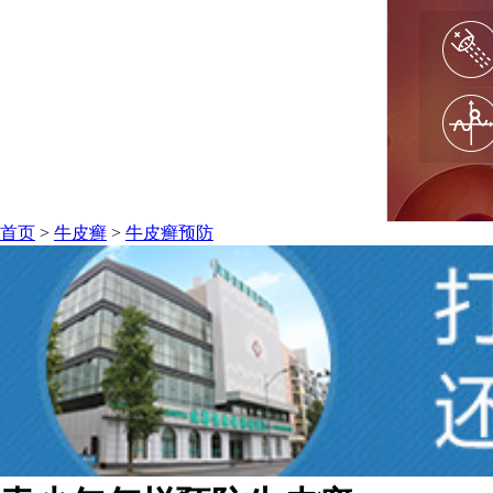
首页
>
牛皮癣
>
牛皮癣预防