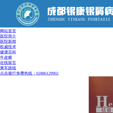
网站首页
医院简介
医院新闻
权威技术
健康百科
牛皮癣
在线留言
乘车路线
点击拨打免费热线：02886129902