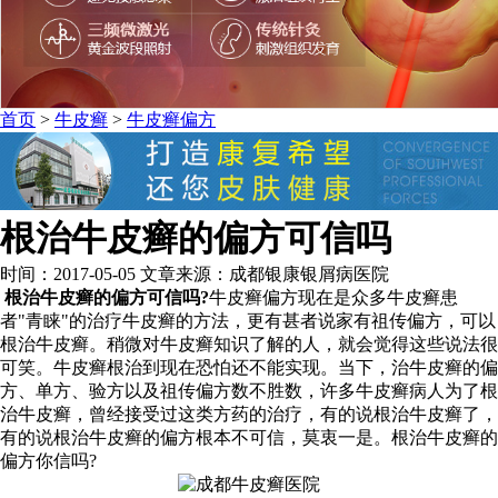
首页
>
牛皮癣
>
牛皮癣偏方
根治牛皮癣的偏方可信吗
时间：2017-05-05 文章来源：成都银康银屑病医院
根治牛皮癣的偏方可信吗?
牛皮癣偏方现在是众多牛皮癣患
者"青睐"的治疗牛皮癣的方法，更有甚者说家有祖传偏方，可以
根治牛皮癣。稍微对牛皮癣知识了解的人，就会觉得这些说法很
可笑。牛皮癣根治到现在恐怕还不能实现。当下，治牛皮癣的偏
方、单方、验方以及祖传偏方数不胜数，许多牛皮癣病人为了根
治牛皮癣，曾经接受过这类方药的治疗，有的说根治牛皮癣了，
有的说根治牛皮癣的偏方根本不可信，莫衷一是。根治牛皮癣的
偏方你信吗?