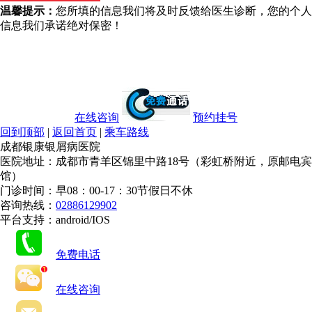
温馨提示：
您所填的信息我们将及时反馈给医生诊断，您的个人
信息我们承诺绝对保密！
在线咨询
预约挂号
回到顶部
|
返回首页
|
乘车路线
成都银康银屑病医院
医院地址：成都市青羊区锦里中路18号（彩虹桥附近，原邮电宾
馆）
门诊时间：早08：00-17：30节假日不休
咨询热线：
02886129902
平台支持：android/IOS
免费电话
在线咨询