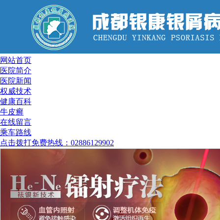
网站首页
医院简介
医院新闻
权威技术
健康百科
牛皮癣
在线留言
乘车路线
点击拨打免费热线：02886129902