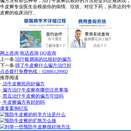
偏方没有那么神奇，治疗牛皮癣比较好的方法还是到正规医院，
牛皮癣专业医生会根据你的病情、症状、对症下药，从而达到牛
皮癣的临床治疗。
网上咨询
电话咨询
QQ咨询
上一条:
治疗银屑病的比较好的偏方
下一条:
得了牛皮癣什么偏方治疗好
点击拨打免费热线：02886129902
推荐阅读
·
治牛皮癣民间好偏方
·
偏方治疗牛皮癣有哪些注意事项
·
黑豆治疗牛皮癣的偏方可信吗
·
牛皮癣偏方有好的吗
康复案例纪实