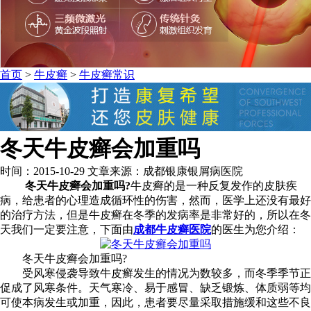
首页
>
牛皮癣
>
牛皮癣常识
冬天牛皮癣会加重吗
时间：2015-10-29 文章来源：成都银康银屑病医院
冬天牛皮癣会加重吗?
牛皮癣的是一种反复发作的皮肤疾
病，给患者的心理造成循环性的伤害，然而，医学上还没有最好
的治疗方法，但是牛皮癣在冬季的发病率是非常好的，所以在冬
天我们一定要注意，下面由
成都牛皮癣医院
的医生为您介绍：
冬天牛皮癣会加重吗?
受风寒侵袭导致牛皮癣发生的情况为数较多，而冬季季节正
促成了风寒条件。天气寒冷、易于感冒、缺乏锻炼、体质弱等均
可使本病发生或加重，因此，患者要尽量采取措施缓和这些不良