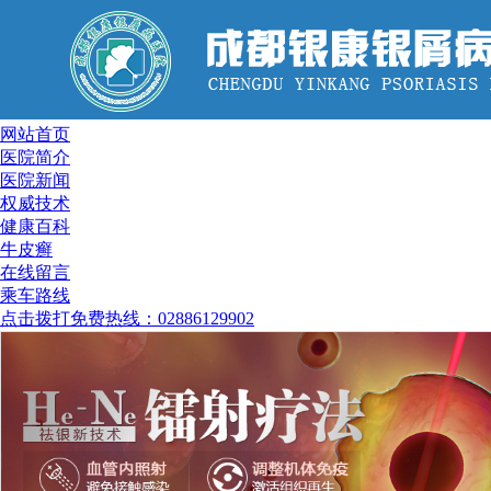
网站首页
医院简介
医院新闻
权威技术
健康百科
牛皮癣
在线留言
乘车路线
点击拨打免费热线：02886129902