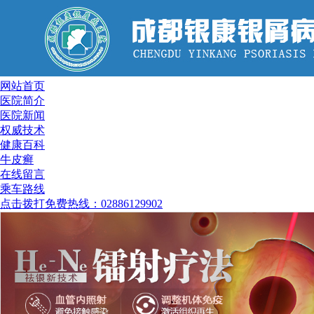
网站首页
医院简介
医院新闻
权威技术
健康百科
牛皮癣
在线留言
乘车路线
点击拨打免费热线：02886129902