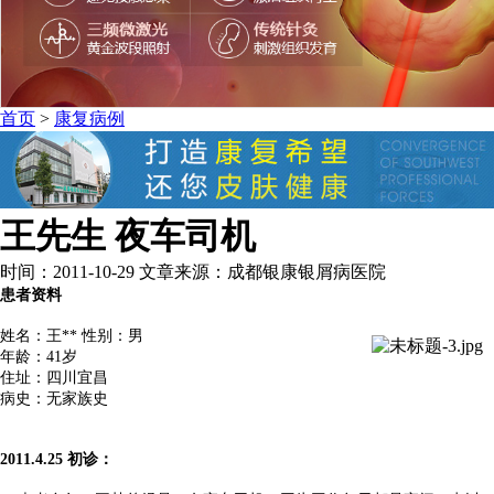
首页
>
康复病例
王先生 夜车司机
时间：2011-10-29 文章来源：成都银康银屑病医院
患者资料
姓名：王** 性别：男
年龄：41岁
住址：四川宜昌
病史：无家族史
2011.4.25 初诊：