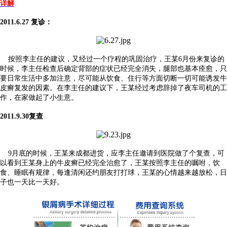
详解
2011.6.27 复诊：
按照李主任的建议，又经过一个疗程的巩固治疗，王某6月份来复诊的
时候，李主任检查后确定背部的症状已经完全消失，腿部也基本痊愈，只
要日常生活中多加注意，尽可能从饮食、住行等方面切断一切可能诱发牛
皮癣复发的因素。在李主任的建议下，王某经过考虑辞掉了夜车司机的工
作，在家做起了小生意。
2011.9.30复查
9月底的时候，王某来成都进货，应李主任邀请到医院做了个复查，可
以看到王某身上的牛皮癣已经完全治愈了，王某按照李主任的嘱咐，饮
食、睡眠有规律，每逢清闲还约朋友打打球，王某的心情越来越放松，日
子也一天比一天好。