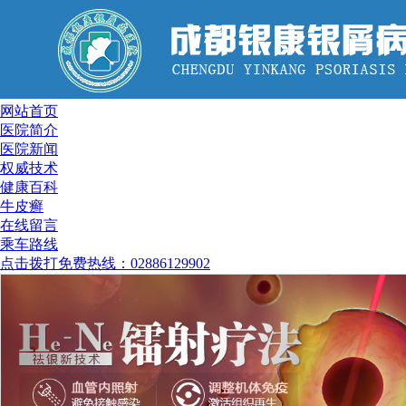
网站首页
医院简介
医院新闻
权威技术
健康百科
牛皮癣
在线留言
乘车路线
点击拨打免费热线：02886129902